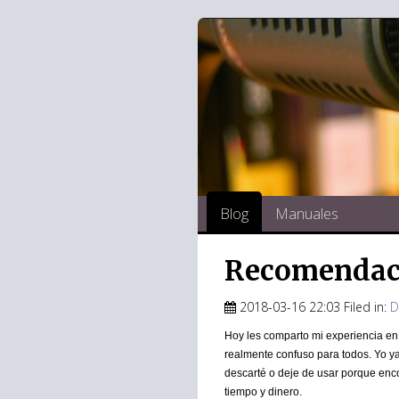
Blog
Manuales
Recomendaci
2018-03-16 22:03 Filed in:
D
Hoy les comparto mi experiencia en e
realmente confuso para todos. Yo 
descarté o deje de usar porque enco
tiempo y dinero.